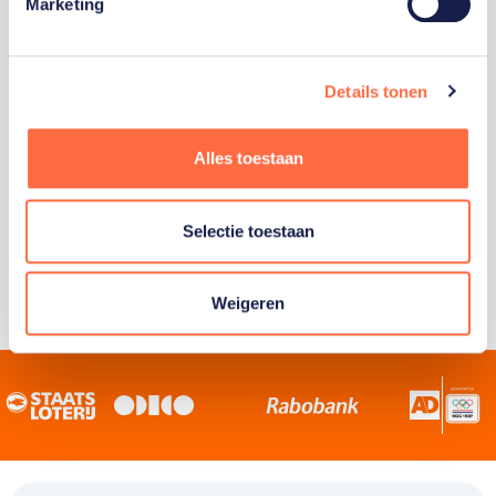
Staatsloterij is trotse hoofdsponsor van
Marketing
TeamNL. Samen willen we Nederland het
sportiefste land van de wereld maken.
Details tonen
Alles toestaan
Selectie toestaan
Weigeren