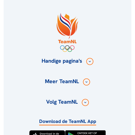
Handige pagina's
Meer TeamNL
Volg TeamNL
Download de TeamNL App