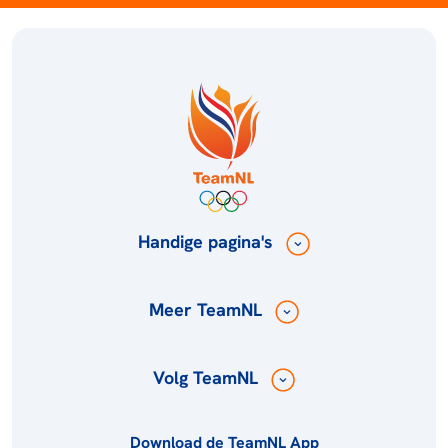
Handige pagina's
Meer TeamNL
Volg TeamNL
Download de TeamNL App