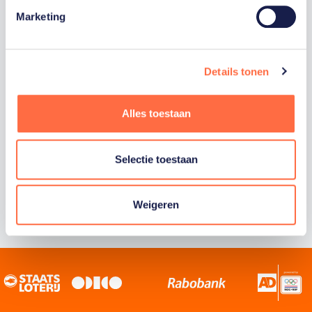
Marketing
Staatsloterij is trotse hoofdsponsor van
TeamNL. Samen willen we Nederland het
sportiefste land van de wereld maken.
Details tonen
Alles toestaan
Selectie toestaan
Weigeren