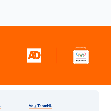
L
Volg TeamNL