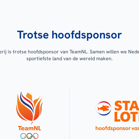
Trotse hoofdsponsor
erij is trotse hoofdsponsor van TeamNL. Samen willen we Ned
sportiefste land van de wereld maken.