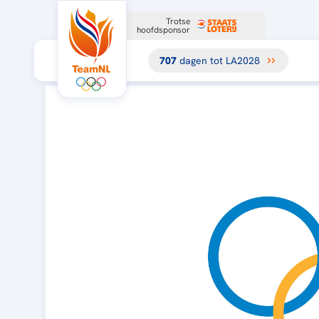
Trotse
hoofdsponsor
707
dagen tot LA2028