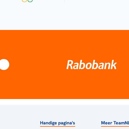
Handige pagina's
Meer TeamN