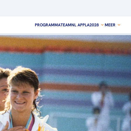
PROGRAMMA
TEAMNL APP
LA2028
MEER