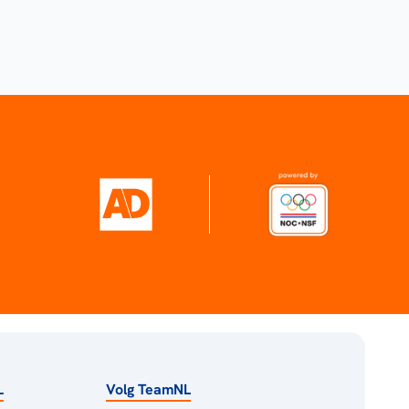
L
Volg TeamNL