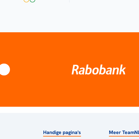
Handige pagina's
Meer TeamN