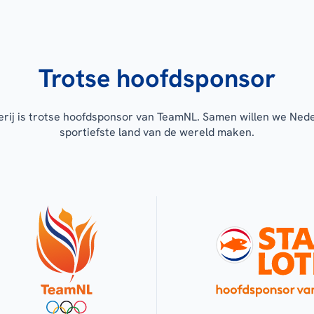
Trotse hoofdsponsor
erij is trotse hoofdsponsor van TeamNL. Samen willen we Ned
sportiefste land van de wereld maken.