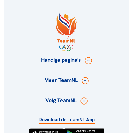
Handige pagina's
Meer TeamNL
Volg TeamNL
Download de TeamNL App