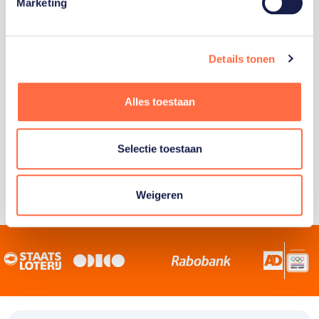
Staatsloterij is trotse hoofdsponsor van
Marketing
TeamNL. Samen willen we Nederland het
sportiefste land van de wereld maken.
Details tonen
Alles toestaan
Selectie toestaan
Weigeren