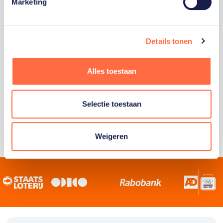
Staatsloterij is trotse hoofdsponsor van
Marketing
TeamNL. Samen willen we Nederland het
sportiefste land van de wereld maken.
Details tonen
Alles toestaan
Selectie toestaan
Weigeren