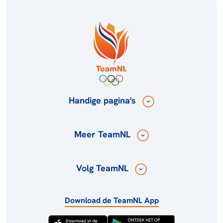
Handige pagina's
Meer TeamNL
Volg TeamNL
Download de TeamNL App