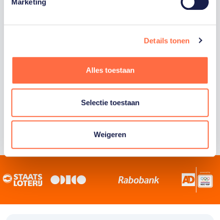
Staatsloterij is trotse hoofdsponsor van
Marketing
TeamNL. Samen willen we Nederland het
sportiefste land van de wereld maken.
Details tonen
Alles toestaan
Selectie toestaan
Weigeren