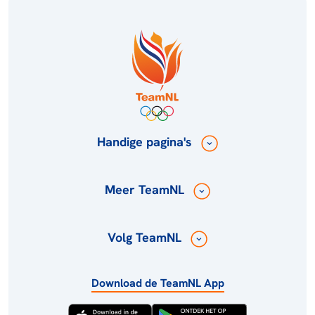
Handige pagina's
Meer TeamNL
Volg TeamNL
Download de TeamNL App