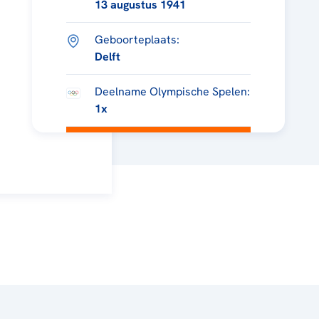
13 augustus 1941
Geboorteplaats:
Delft
Deelname Olympische Spelen:
1x