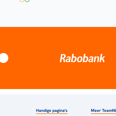
Handige pagina's
Meer TeamN