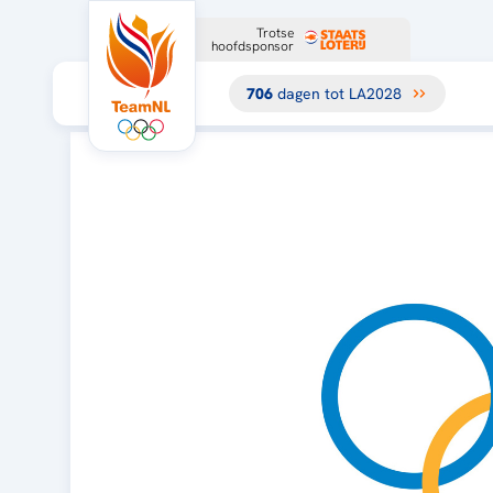
Trotse
hoofdsponsor
706
dagen tot LA2028