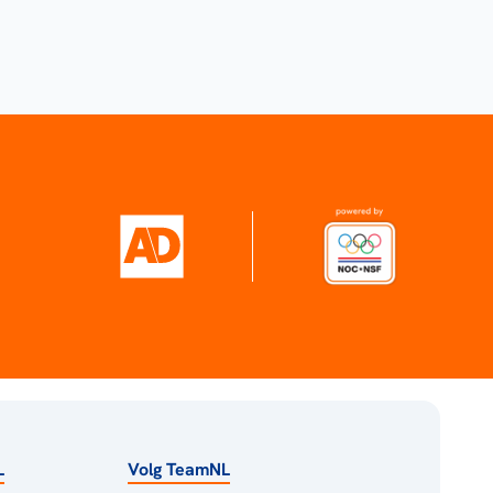
L
Volg TeamNL