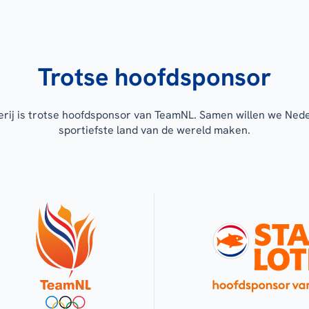
Trotse hoofdsponsor
erij is trotse hoofdsponsor van TeamNL. Samen willen we Ned
sportiefste land van de wereld maken.