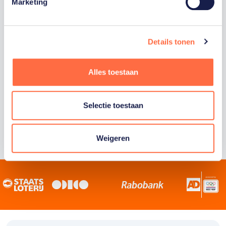
Staatsloterij is trotse hoofdsponsor van
Marketing
TeamNL. Samen willen we Nederland het
sportiefste land van de wereld maken.
Details tonen
Alles toestaan
Selectie toestaan
Weigeren