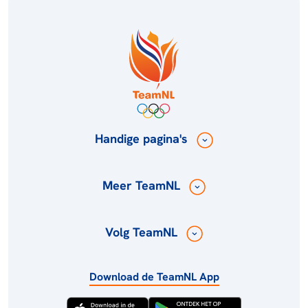
Handige pagina's
Meer TeamNL
Volg TeamNL
Download de TeamNL App