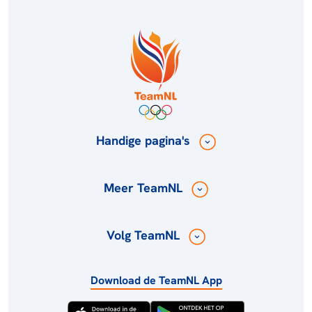
Handige pagina's
Meer TeamNL
Volg TeamNL
Download de TeamNL App