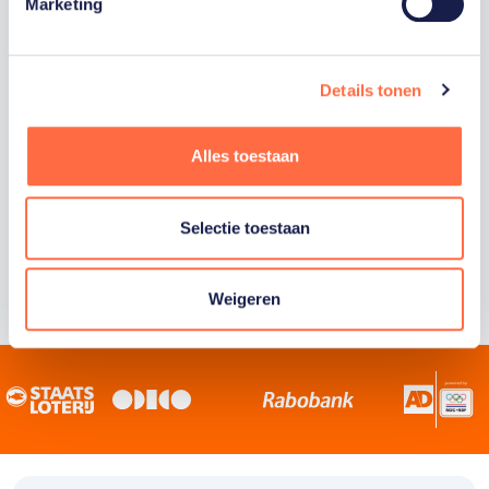
Staatsloterij is trotse hoofdsponsor van
Marketing
TeamNL. Samen willen we Nederland het
sportiefste land van de wereld maken.
Details tonen
Alles toestaan
Selectie toestaan
Weigeren