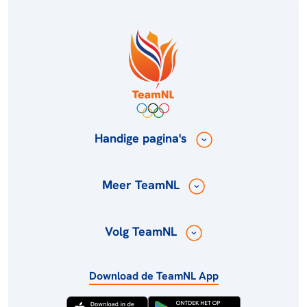
Handige pagina's
Meer TeamNL
Volg TeamNL
Download de TeamNL App