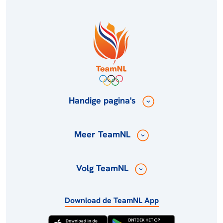
Handige pagina's
Meer TeamNL
Volg TeamNL
Download de TeamNL App