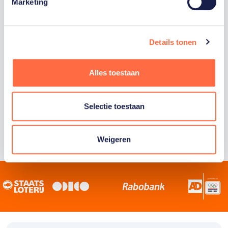
Staatsloterij is trotse hoofdsponsor van
Marketing
TeamNL. Samen willen we Nederland het
sportiefste land van de wereld maken.
Details tonen
Alles toestaan
Selectie toestaan
Weigeren