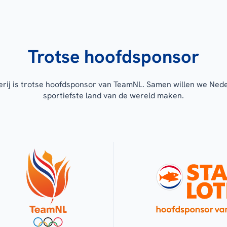
Trotse hoofdsponsor
erij is trotse hoofdsponsor van TeamNL. Samen willen we Ned
sportiefste land van de wereld maken.