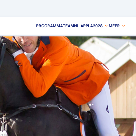
PROGRAMMA
TEAMNL APP
LA2028
MEER