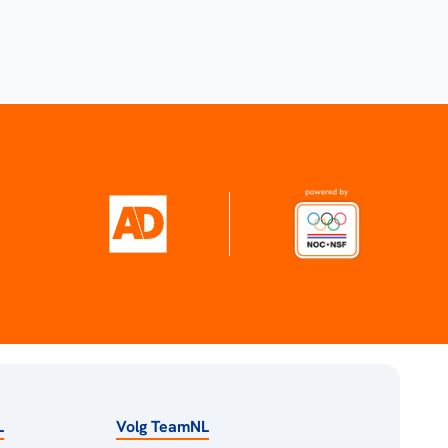
L
Volg TeamNL