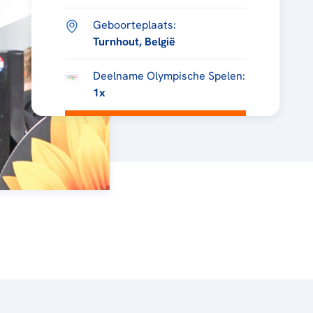
Geboorteplaats:
Turnhout, België
Deelname Olympische Spelen:
1x