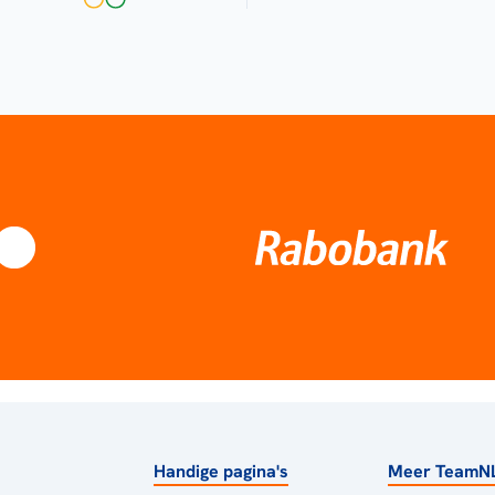
Handige pagina's
Meer TeamN