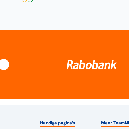
Handige pagina's
Meer TeamN