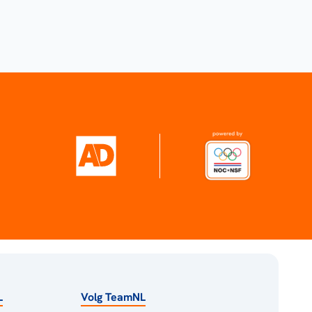
L
Volg TeamNL