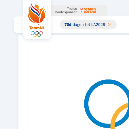
Trotse
hoofdsponsor
706
dagen tot LA2028