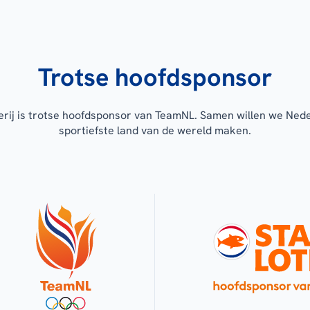
Trotse hoofdsponsor
erij is trotse hoofdsponsor van TeamNL. Samen willen we Ned
sportiefste land van de wereld maken.