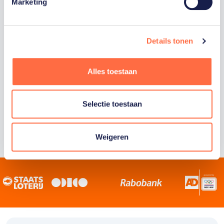
Staatsloterij is trotse hoofdsponsor van
Marketing
TeamNL. Samen willen we Nederland het
sportiefste land van de wereld maken.
Details tonen
Alles toestaan
Selectie toestaan
Weigeren