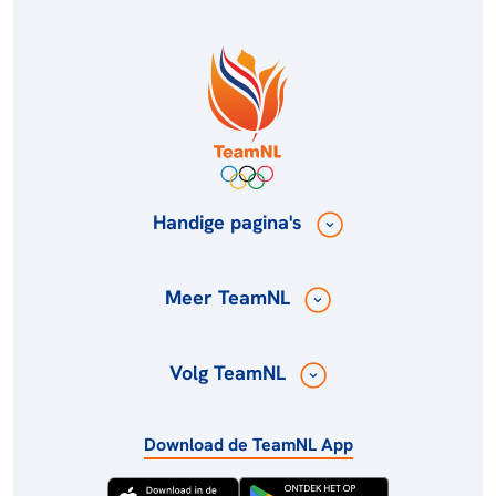
Handige pagina's
Meer TeamNL
Volg TeamNL
Download de TeamNL App