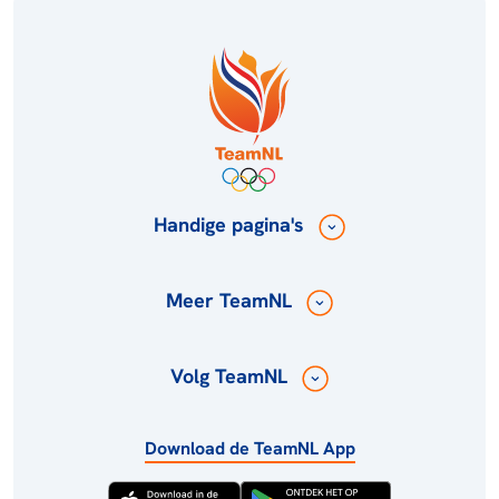
Handige pagina's
Meer TeamNL
Volg TeamNL
Download de TeamNL App