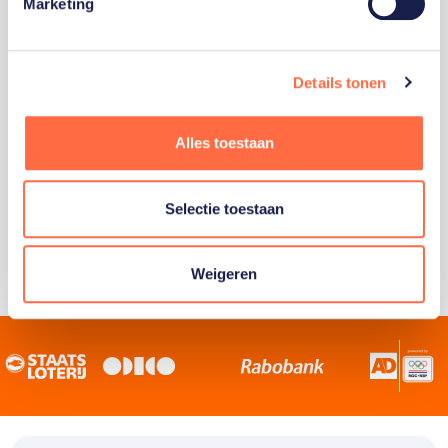
Staatsloterij is trotse hoofdsponsor van
Marketing
TeamNL. Samen willen we Nederland het
sportiefste land van de wereld maken.
Details tonen
Alles toestaan
Selectie toestaan
Weigeren