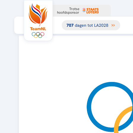
Trotse
hoofdsponsor
707
dagen tot LA2028