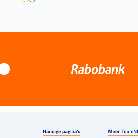
Handige pagina's
Meer TeamN