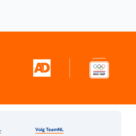
L
Volg TeamNL