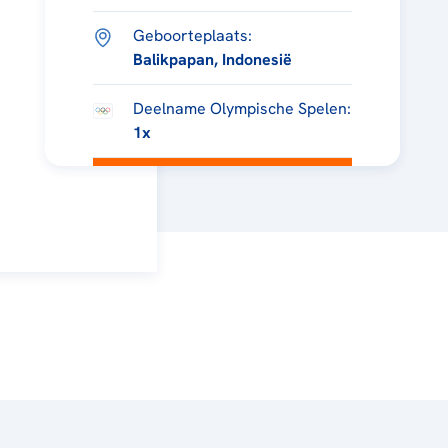
Geboorteplaats:
Balikpapan, Indonesië
Deelname Olympische Spelen:
1x