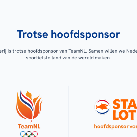
Trotse hoofdsponsor
erij is trotse hoofdsponsor van TeamNL. Samen willen we Ned
sportiefste land van de wereld maken.