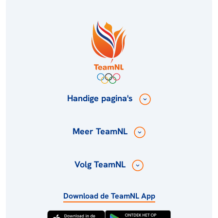
Handige pagina's
Meer TeamNL
Volg TeamNL
Download de TeamNL App