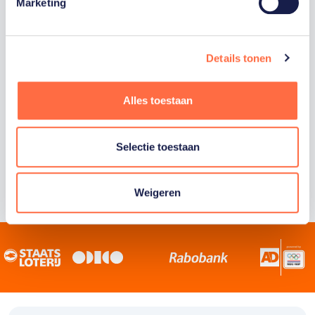
Staatsloterij is trotse hoofdsponsor van
Marketing
TeamNL. Samen willen we Nederland het
sportiefste land van de wereld maken.
Details tonen
Alles toestaan
Selectie toestaan
Weigeren