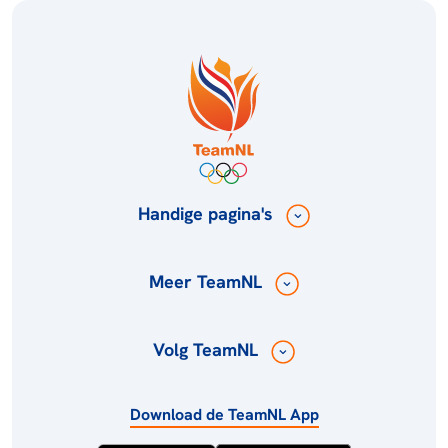
Handige pagina's
Meer TeamNL
Volg TeamNL
Download de TeamNL App