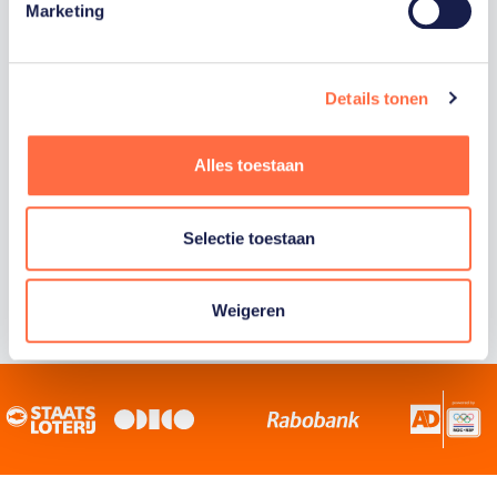
Marketing
Staatsloterij is trotse hoofdsponsor van
TeamNL. Samen willen we Nederland het
sportiefste land van de wereld maken.
Details tonen
Alles toestaan
Selectie toestaan
Weigeren