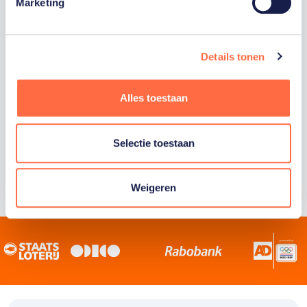
Staatsloterij is trotse hoofdsponsor van
Marketing
TeamNL. Samen willen we Nederland het
sportiefste land van de wereld maken.
Details tonen
Alles toestaan
Selectie toestaan
Weigeren