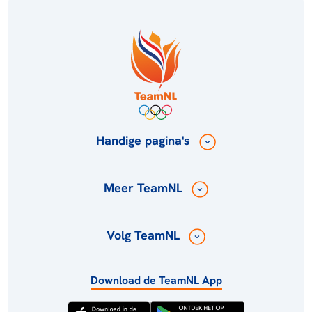
Handige pagina's
Meer TeamNL
Volg TeamNL
Download de TeamNL App