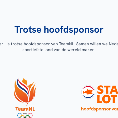
Trotse hoofdsponsor
erij is trotse hoofdsponsor van TeamNL. Samen willen we Ned
sportiefste land van de wereld maken.