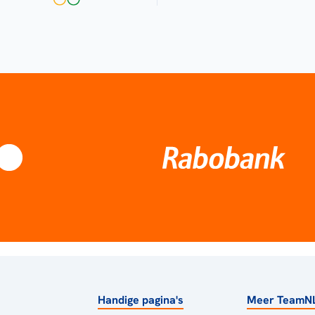
Handige pagina's
Meer TeamN