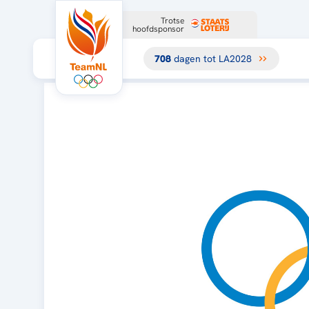
Trotse
hoofdsponsor
708
dagen tot LA2028