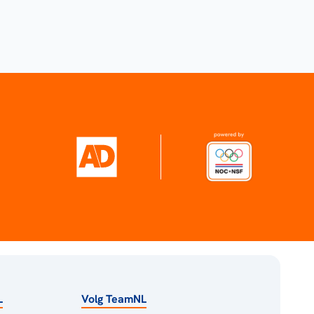
L
Volg TeamNL