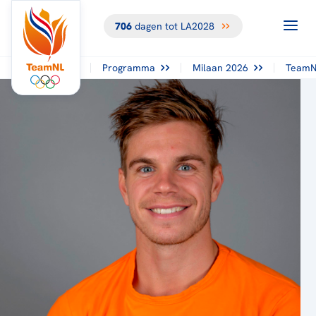
706
dagen tot LA2028
Programma
Milaan 2026
TeamN