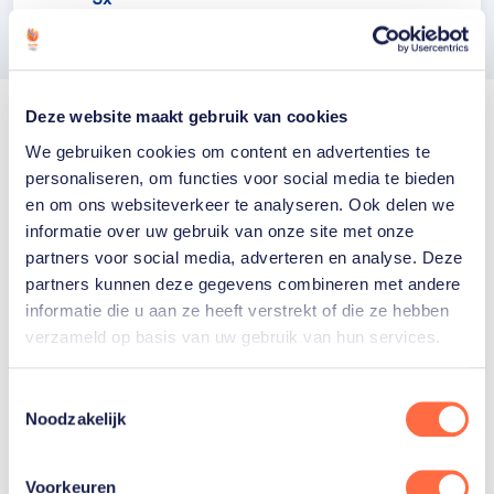
Deze website maakt gebruik van cookies
We gebruiken cookies om content en advertenties te
personaliseren, om functies voor social media te bieden
en om ons websiteverkeer te analyseren. Ook delen we
informatie over uw gebruik van onze site met onze
partners voor social media, adverteren en analyse. Deze
partners kunnen deze gegevens combineren met andere
Welke Nederlanders hebben er
informatie die u aan ze heeft verstrekt of die ze hebben
ooit meegedaan aan de
verzameld op basis van uw gebruik van hun services.
Olympische Spelen?
Toestemmingsselectie
Noodzakelijk
Voorkeuren