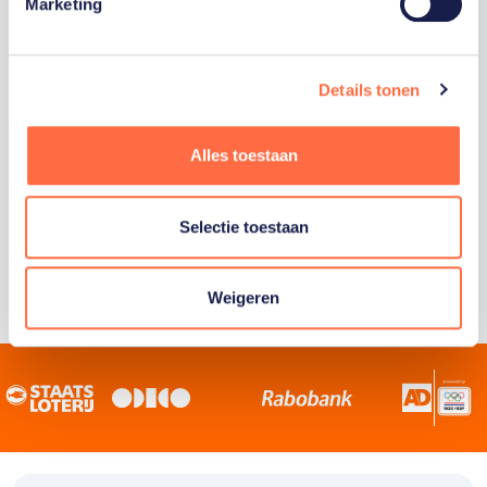
Staatsloterij is trotse hoofdsponsor van
Marketing
TeamNL. Samen willen we Nederland het
sportiefste land van de wereld maken.
Details tonen
Alles toestaan
Selectie toestaan
Weigeren