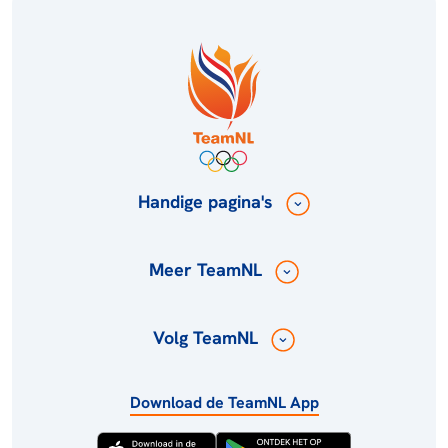
Handige pagina's
Meer TeamNL
Volg TeamNL
Download de TeamNL App