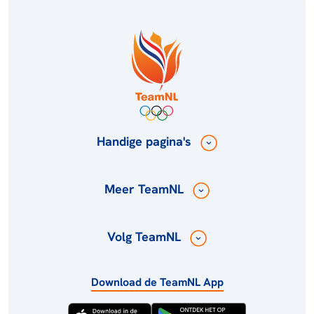
Handige pagina's
Meer TeamNL
Volg TeamNL
Download de TeamNL App