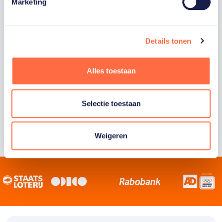
Staatsloterij is trotse hoofdsponsor van
Marketing
TeamNL. Samen willen we Nederland het
sportiefste land van de wereld maken.
Details tonen
Alles toestaan
Selectie toestaan
Weigeren