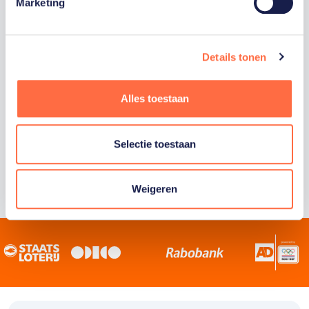
Staatsloterij is trotse hoofdsponsor van
Marketing
TeamNL. Samen willen we Nederland het
sportiefste land van de wereld maken.
Details tonen
Alles toestaan
Selectie toestaan
Weigeren