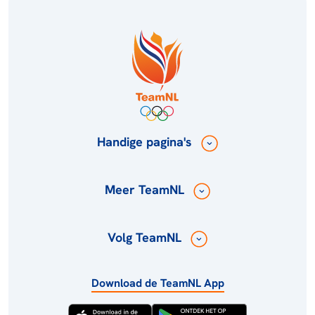
Handige pagina's
Meer TeamNL
Volg TeamNL
Download de TeamNL App