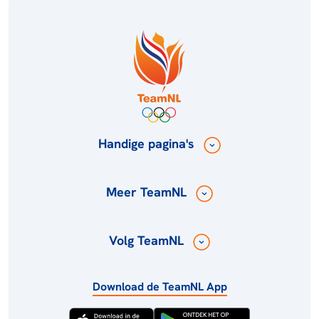
Handige pagina's
Meer TeamNL
Volg TeamNL
Download de TeamNL App