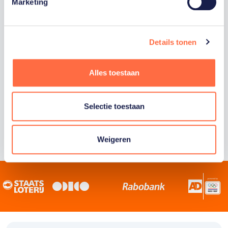
Staatsloterij is trotse hoofdsponsor van
Marketing
TeamNL. Samen willen we Nederland het
sportiefste land van de wereld maken.
Details tonen
Alles toestaan
Selectie toestaan
Weigeren