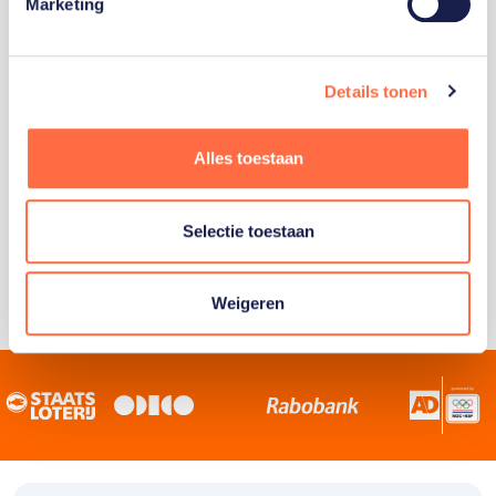
Staatsloterij is trotse hoofdsponsor van
Marketing
TeamNL. Samen willen we Nederland het
sportiefste land van de wereld maken.
Details tonen
Alles toestaan
Selectie toestaan
Weigeren