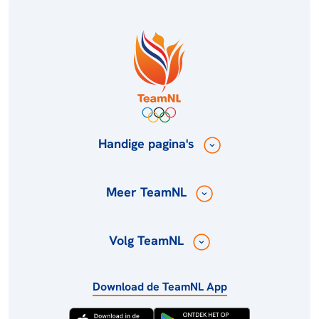
Handige pagina's
Meer TeamNL
Volg TeamNL
Download de TeamNL App