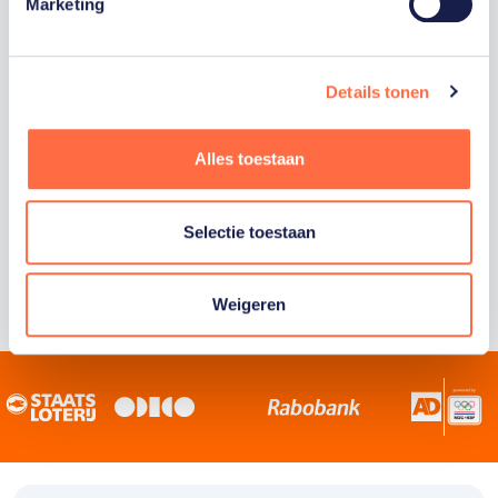
Staatsloterij is trotse hoofdsponsor van
Marketing
TeamNL. Samen willen we Nederland het
sportiefste land van de wereld maken.
Details tonen
Alles toestaan
Selectie toestaan
Weigeren