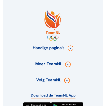
Handige pagina's
Meer TeamNL
Volg TeamNL
Download de TeamNL App