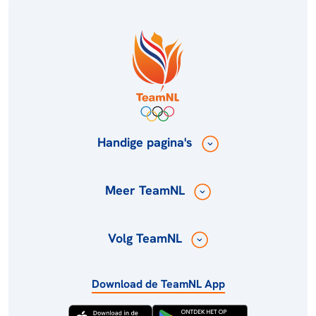
Handige pagina's
Meer TeamNL
Volg TeamNL
Download de TeamNL App