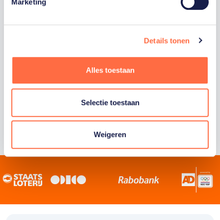
Staatsloterij is trotse hoofdsponsor van
Marketing
TeamNL. Samen willen we Nederland het
sportiefste land van de wereld maken.
Details tonen
Alles toestaan
Selectie toestaan
Weigeren