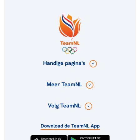
Handige pagina's
Meer TeamNL
Volg TeamNL
Download de TeamNL App