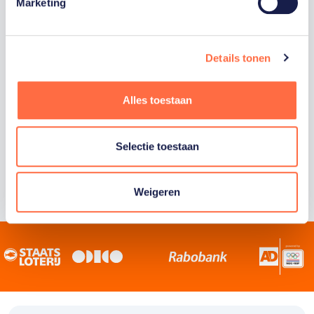
Staatsloterij is trotse hoofdsponsor van
Marketing
TeamNL. Samen willen we Nederland het
sportiefste land van de wereld maken.
Details tonen
Alles toestaan
Selectie toestaan
Weigeren