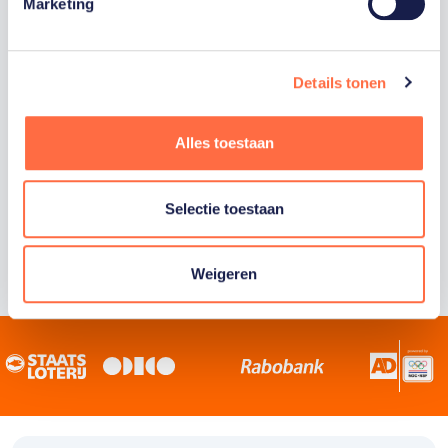
Staatsloterij is trotse hoofdsponsor van
Marketing
TeamNL. Samen willen we Nederland het
sportiefste land van de wereld maken.
Details tonen
Alles toestaan
Selectie toestaan
Weigeren