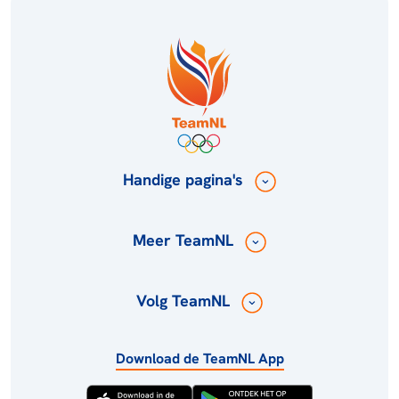
Handige pagina's
Meer TeamNL
Volg TeamNL
Download de TeamNL App