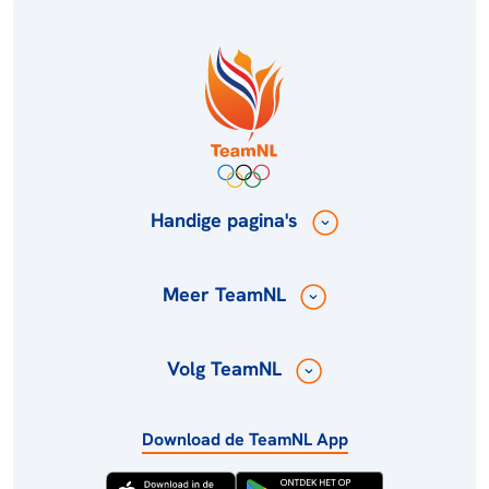
Handige pagina's
Meer TeamNL
Volg TeamNL
Download de TeamNL App