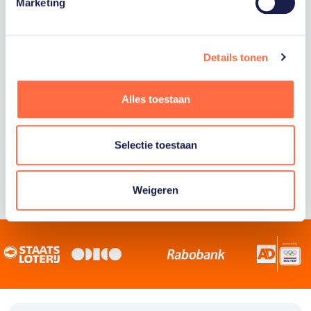
Staatsloterij is trotse hoofdsponsor van
Marketing
TeamNL. Samen willen we Nederland het
sportiefste land van de wereld maken.
Details tonen
Alles toestaan
Selectie toestaan
Weigeren