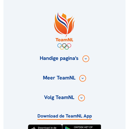
Handige pagina's
Meer TeamNL
Volg TeamNL
Download de TeamNL App