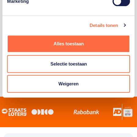
Staatsloterij is trotse hoofdsponsor van
Marketing
TeamNL. Samen willen we Nederland het
sportiefste land van de wereld maken.
Details tonen
Alles toestaan
Selectie toestaan
Weigeren