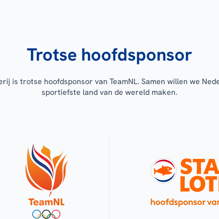
Trotse hoofdsponsor
erij is trotse hoofdsponsor van TeamNL. Samen willen we Ned
sportiefste land van de wereld maken.