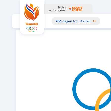
Trotse
hoofdsponsor
706
dagen tot LA2028