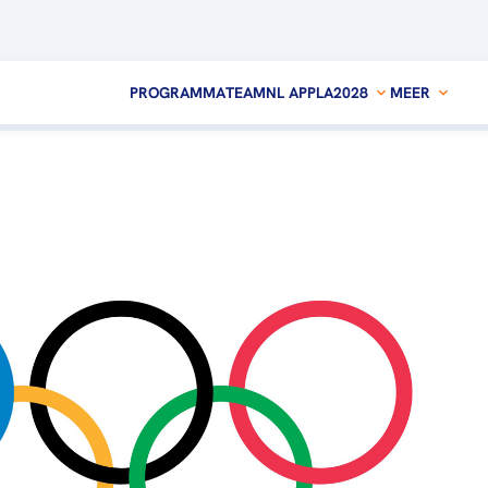
PROGRAMMA
TEAMNL APP
LA2028
MEER