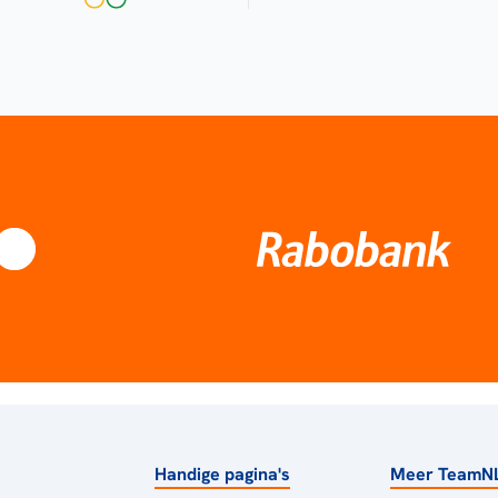
Handige pagina's
Meer TeamN