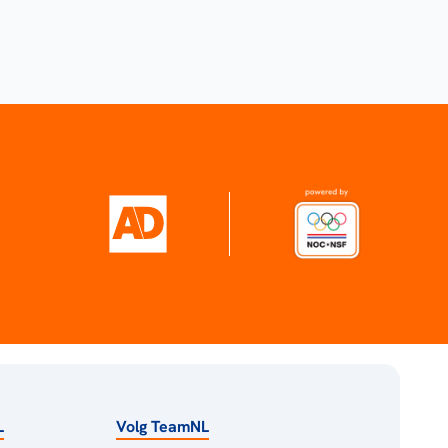
L
Volg TeamNL