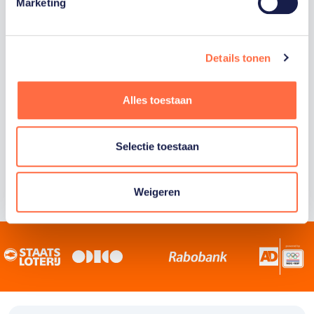
Staatsloterij is trotse hoofdsponsor van
Marketing
TeamNL. Samen willen we Nederland het
sportiefste land van de wereld maken.
Details tonen
Alles toestaan
Selectie toestaan
Weigeren