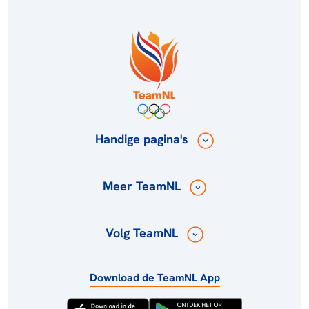
Handige pagina's
Meer TeamNL
Volg TeamNL
Download de TeamNL App