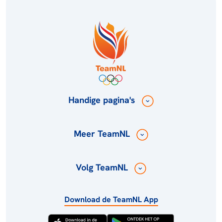
Handige pagina's
Meer TeamNL
Volg TeamNL
Download de TeamNL App