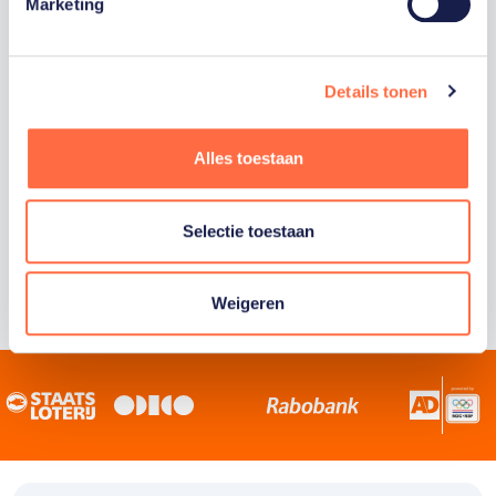
Staatsloterij is trotse hoofdsponsor van
Marketing
TeamNL. Samen willen we Nederland het
sportiefste land van de wereld maken.
Details tonen
Alles toestaan
Selectie toestaan
Weigeren