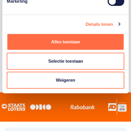
Staatsloterij is trotse hoofdsponsor van
Marketing
TeamNL. Samen willen we Nederland het
sportiefste land van de wereld maken.
Details tonen
Alles toestaan
Selectie toestaan
Weigeren