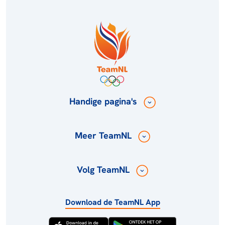
Handige pagina's
Meer TeamNL
Volg TeamNL
Download de TeamNL App