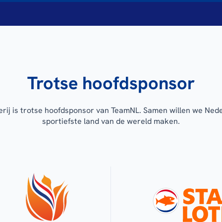
Trotse hoofdsponsor
erij is trotse hoofdsponsor van TeamNL. Samen willen we Ned
sportiefste land van de wereld maken.