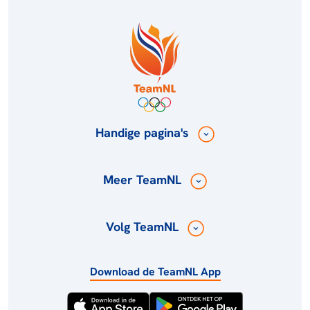
Handige pagina's
Meer TeamNL
Volg TeamNL
Download de TeamNL App