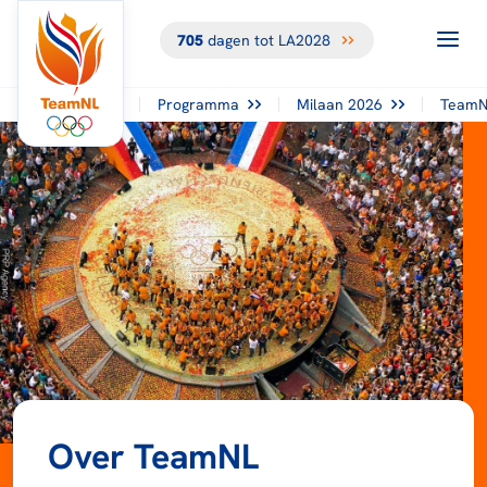
705
dagen tot LA2028
Programma
Milaan 2026
TeamN
Over TeamNL