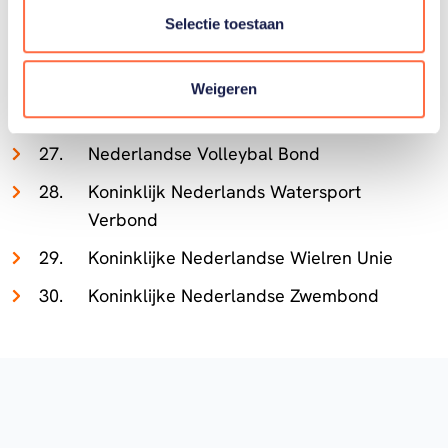
Schaatsenrijders Bond
Selectie toestaan
Nederlandse Ski Vereniging
Nederlandse Tafeltennisbond
Weigeren
Nederlandse Triathlon Bond
Nederlandse Volleybal Bond
Koninklijk Nederlands Watersport
Verbond
Koninklijke Nederlandse Wielren Unie
Koninklijke Nederlandse Zwembond