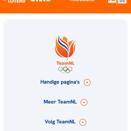
Handige pagina's
Meer TeamNL
Volg TeamNL