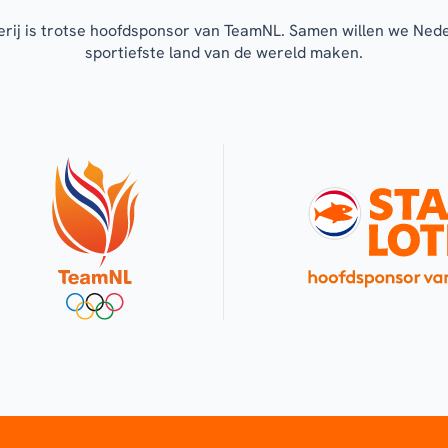
erij is trotse hoofdsponsor van TeamNL. Samen willen we Ned
sportiefste land van de wereld maken.