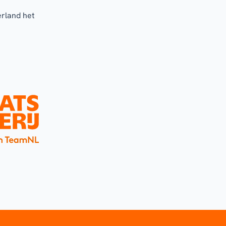
erland het