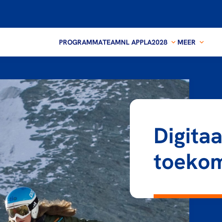
PROGRAMMA
TEAMNL APP
LA2028
MEER
Digitaa
toeko