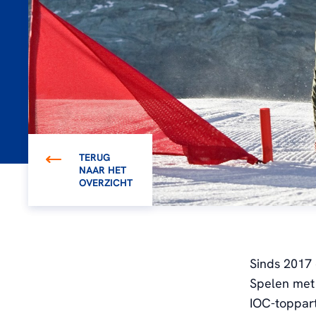
TERUG
NAAR HET
OVERZICHT
Sinds 2017 
Spelen met 
IOC-toppar