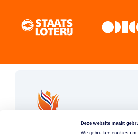
Deze website maakt gebru
We gebruiken cookies om c
Download de TeamNL App