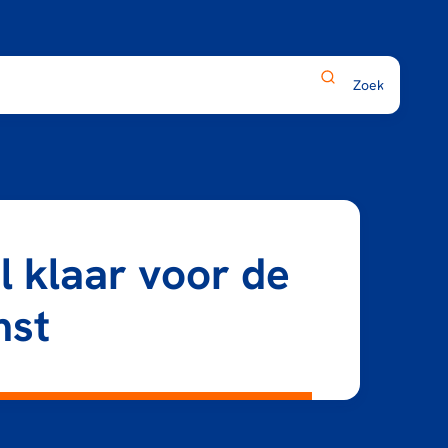
l klaar voor de
mst