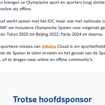
n brengen ze Olympische sport én sporters (nog) dichter
online als offline.
oud werkt samen met het IOC maar ook met nationale c
NSF om inclusieve Olympische Spelen voor volgende gen
 van Tokyo 2020 tot Beijing 2022, Parijs 2024 en daarna.
sportieve missies van
Alibaba
Cloud is om sportliefheb
an de Spelen te laten ervaren en het gevoel van de Sp
, uit te dragen naar online en offline community’s.
Trotse hoofdsponsor