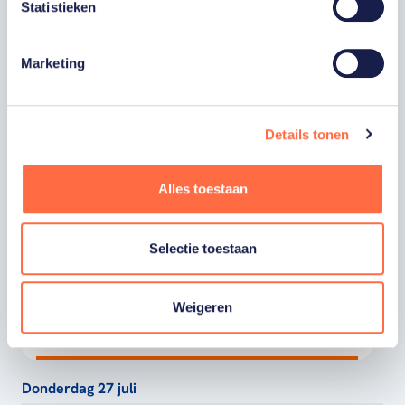
Dinsdag 25 juli
Statistieken
09:00
Marketing
Olympische Spelen Los Angeles
2028
Details tonen
Olympische Spelen LA2028
Alles toestaan
Woensdag 26 juli
09:00
Selectie toestaan
Olympische Spelen Los Angeles
2028
Weigeren
Olympische Spelen LA2028
Donderdag 27 juli