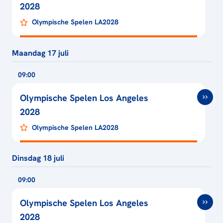
2028
Olympische Spelen LA2028
Maandag 17 juli
09:00
Olympische Spelen Los Angeles
2028
Olympische Spelen LA2028
Dinsdag 18 juli
09:00
Olympische Spelen Los Angeles
2028