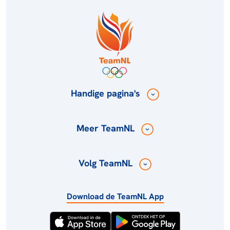
Handige pagina's
Meer TeamNL
Volg TeamNL
Download de TeamNL App