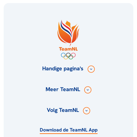
Handige pagina's
Meer TeamNL
Volg TeamNL
Download de TeamNL App