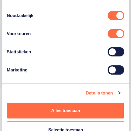
moment uitschrijven. *
Toestemmingsselectie
Ja, ik wil als fan van TeamNL op de hoogte
worden gehouden van gepersonaliseerde
Noodzakelijk
acties van onze commerciële partners en
aangesloten bonden via communicatie
verstuurd door TeamNL. Je kunt je op elk
Voorkeuren
moment uitschrijven.
Privacyverklaring
Statistieken
Inschrijven
Marketing
Details tonen
Alles toestaan
Trotse hoofdsponsor
Selectie toestaan