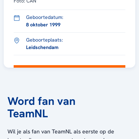
Foto: CAN
Geboortedatum:
8 oktober 1999
Geboorteplaats:
Leidschendam
Word fan van
TeamNL
Wil je als fan van TeamNL als eerste op de