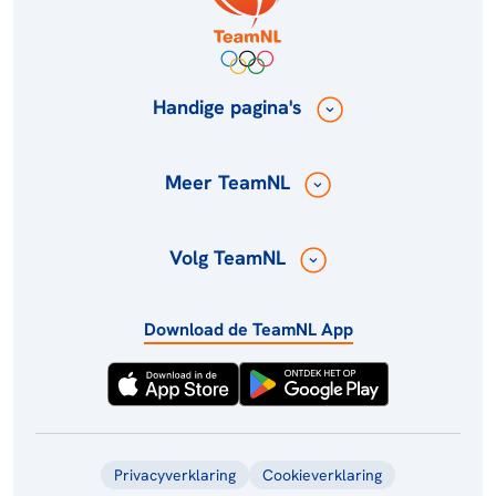
Handige pagina's
Meer TeamNL
Volg TeamNL
Download de TeamNL App
Privacyverklaring
Cookieverklaring