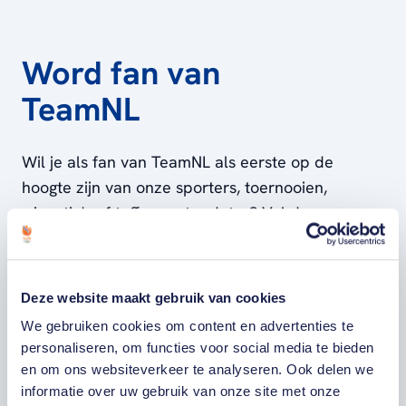
voor de European Tour te kwalificeren, daarom
kwam hij weer uit op de European Challenge Tour.
Afgelopen jaar heeft Daan wisselende successen
Word fan van
geboekt met een aantal top-10 plaatsen in de
Challenge Tour, waardoor Daan nog een kleine
TeamNL
kans maakt om zich te plaatsen voor de
Olympische Spelen in Rio. Website:
Wil je als fan van TeamNL als eerste op de
www.daanhuizing.com
hoogte zijn van onze sporters, toernooien,
winactie's of toffe sportupdates? Vul dan
hieronder je gegevens in om je in te schrijven
voor onze nieuwsbrief.
Deze website maakt gebruik van cookies
We gebruiken cookies om content en advertenties te
VOORNAAM
personaliseren, om functies voor social media te bieden
en om ons websiteverkeer te analyseren. Ook delen we
informatie over uw gebruik van onze site met onze
ACHTERNAAM