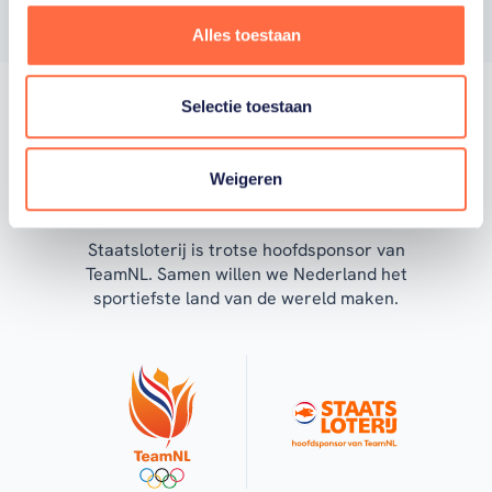
Alles toestaan
Selectie toestaan
Trotse hoofdsponsor
Weigeren
Staatsloterij is trotse hoofdsponsor van
TeamNL. Samen willen we Nederland het
sportiefste land van de wereld maken.