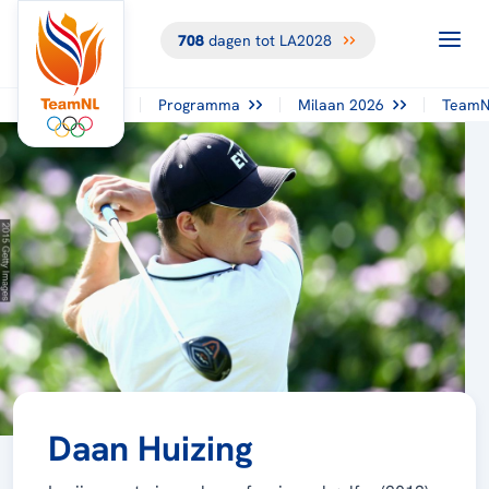
708
dagen tot LA2028
Programma
Milaan 2026
TeamN
Daan Huizing