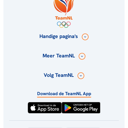
Handige pagina's
Meer TeamNL
Volg TeamNL
Download de TeamNL App