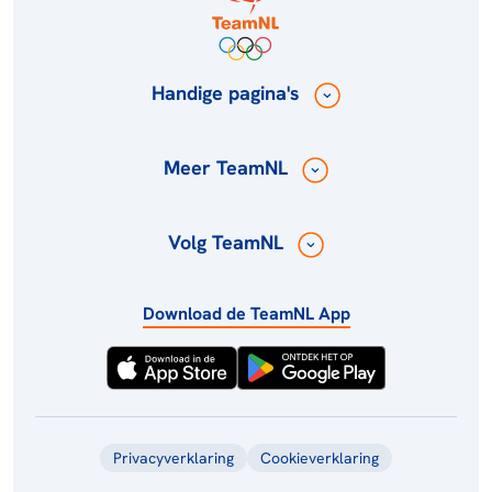
Handige pagina's
Meer TeamNL
Volg TeamNL
Download de TeamNL App
Privacyverklaring
Cookieverklaring