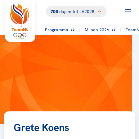
705
dagen tot LA2028
Programma
Milaan 2026
TeamN
Grete Koens