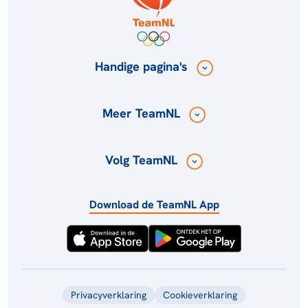
Handige pagina's
Meer TeamNL
Volg TeamNL
Download de TeamNL App
Privacyverklaring
Cookieverklaring