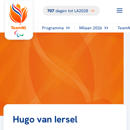
707
dagen tot LA2028
Programma
Milaan 2026
TeamN
Hugo van Iersel