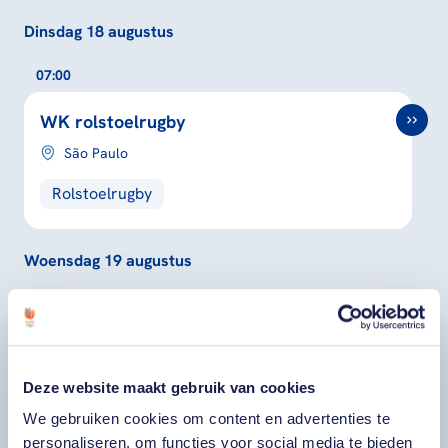
Dinsdag 18 augustus
07:00
WK rolstoelrugby
São Paulo
Rolstoelrugby
Woensdag 19 augustus
07:00
WK rolstoelrugby
São Paulo
Deze website maakt gebruik van cookies
We gebruiken cookies om content en advertenties te
Rolstoelrugby
personaliseren, om functies voor social media te bieden