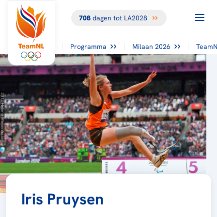
708
dagen tot LA2028
Programma
Milaan 2026
TeamN
Iris Pruysen