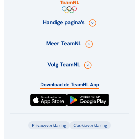
Handige pagina's
Meer TeamNL
Volg TeamNL
Download de TeamNL App
Privacyverklaring
Cookieverklaring