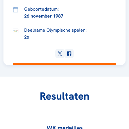
Geboortedatum:
26 november 1987
Deelname Olympische spelen:
2x
Resultaten
WK medailles